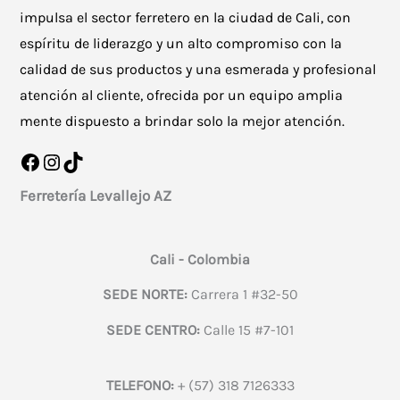
impulsa el sector ferretero en la ciudad de Cali, con
espíritu de liderazgo y un alto compromiso con la
calidad de sus productos y una esmerada y profesional
atención al cliente, ofrecida por un equipo amplia
mente dispuesto a brindar solo la mejor atención.
Facebook
Instagram
TikTok
Ferretería Levallejo AZ
Cali - Colombia
SEDE NORTE:
Carrera 1 #32-50
SEDE CENTRO:
Calle 15 #7-101
TELEFONO:
+ (57) 318 7126333