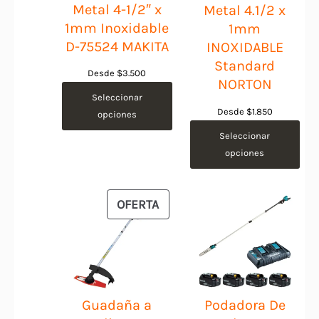
Metal 4-1/2″ x
Metal 4.1/2 x
1mm Inoxidable
1mm
D-75524 MAKITA
INOXIDABLE
Standard
Desde
$
3.500
NORTON
Seleccionar
Desde
$
1.850
opciones
Seleccionar
opciones
PRODUCTO
OFERTA
EN
OFERTA
Guadaña a
Podadora De