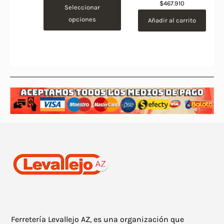
$
467.910
Seleccionar
opciones
Añadir al carrito
Ferretería Levallejo AZ, es una organización que