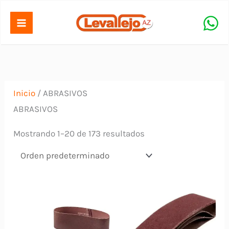
Ir
al
contenido
Inicio
/ ABRASIVOS
ABRASIVOS
Mostrando 1–20 de 173 resultados