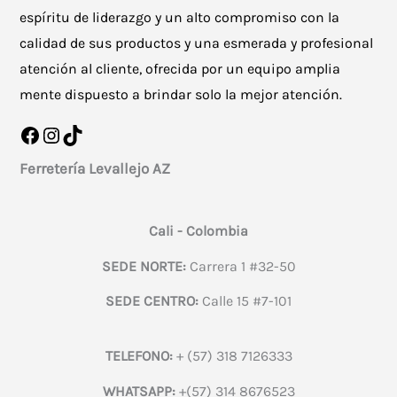
espíritu de liderazgo y un alto compromiso con la
calidad de sus productos y una esmerada y profesional
atención al cliente, ofrecida por un equipo amplia
mente dispuesto a brindar solo la mejor atención.
Facebook
Instagram
TikTok
Ferretería Levallejo AZ
Cali - Colombia
SEDE NORTE:
Carrera 1 #32-50
SEDE CENTRO:
Calle 15 #7-101
TELEFONO:
+ (57) 318 7126333
WHATSAPP:
+(57) 314 8676523