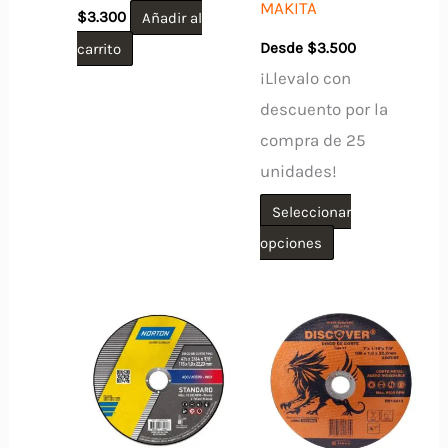
MAKITA
$
3.300
Añadir al
carrito
Desde
$
3.500
¡Llevalo con
descuento por la
compra de 25
unidades!
Seleccionar
Este
opciones
producto
tiene
múltiples
variantes.
Las
opciones