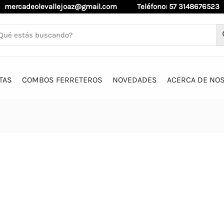
mercadeolevallejoaz@gmail.com
Teléfono: 57 3148676523
TAS
COMBOS FERRETEROS
NOVEDADES
ACERCA DE NO