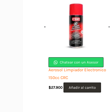
Chatear con un Asesor
Aerosol Limpiador Electronico
150cc CRC
$
27.900
Añadir al carrito