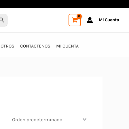
Mi Cuenta
SOTROS
CONTACTENOS
MI CUENTA