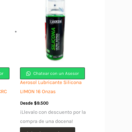
or
Chatear con un Asesor
Aerosol Lubricante Silicona
CRC
LIMON 16 Onzas
Desde
$
9.500
¡Llevalo con descuento por la
compra de una docena!