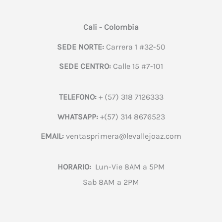
Cali - Colombia
SEDE NORTE:
Carrera 1 #32-50
SEDE CENTRO:
Calle 15 #7-101
TELEFONO:
+ (57) 318 7126333
WHATSAPP:
+(57) 314 8676523
EMAIL:
ventasprimera@levallejoaz.com
HORARIO:
Lun-Vie 8AM a 5PM
Sab 8AM a 2PM