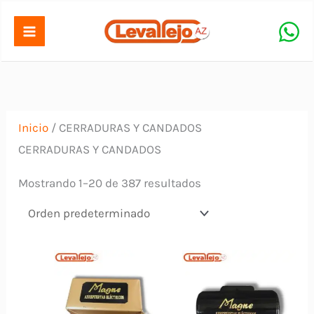
Ir
al
contenido
Inicio
/ CERRADURAS Y CANDADOS
CERRADURAS Y CANDADOS
Mostrando 1–20 de 387 resultados