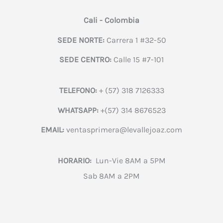
Cali - Colombia
SEDE NORTE:
Carrera 1 #32-50
SEDE CENTRO:
Calle 15 #7-101
TELEFONO:
+ (57) 318 7126333
WHATSAPP:
+(57) 314 8676523
EMAIL:
ventasprimera@levallejoaz.com
HORARIO:
Lun-Vie 8AM a 5PM
Sab 8AM a 2PM