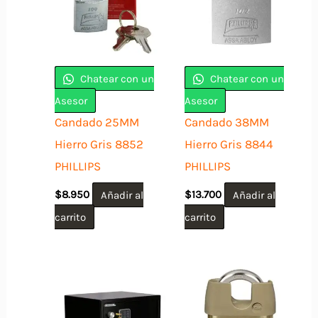
Chatear con un
Chatear con un
Asesor
Asesor
Candado 25MM
Candado 38MM
Hierro Gris 8852
Hierro Gris 8844
PHILLIPS
PHILLIPS
$
8.950
Añadir al
$
13.700
Añadir al
carrito
carrito