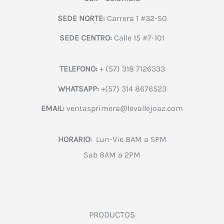
SEDE NORTE:
Carrera 1 #32-50
SEDE CENTRO:
Calle 15 #7-101
TELEFONO:
+ (57) 318 7126333
WHATSAPP:
+(57) 314 8676523
EMAIL:
ventasprimera@levallejoaz.com
HORARIO:
Lun-Vie 8AM a 5PM
Sab 8AM a 2PM
PRODUCTOS