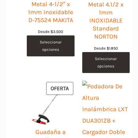
Metal 4-1/2″ x
Metal 4.1/2 x
1mm Inoxidable
1mm
D-75524 MAKITA
INOXIDABLE
Standard
Desde
$
3.500
NORTON
Seleccionar
Desde
$
1.850
opciones
Seleccionar
opciones
PRODUCTO
OFERTA
EN
OFERTA
Guadaña a