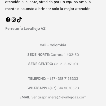
atención al cliente, ofrecida por un equipo amplia
mente dispuesto a brindar solo la mejor atención.
Facebook
Instagram
TikTok
Ferretería Levallejo AZ
Cali - Colombia
SEDE NORTE:
Carrera 1 #32-50
SEDE CENTRO:
Calle 15 #7-101
TELEFONO:
+ (57) 318 7126333
WHATSAPP:
+(57) 314 8676523
EMAIL:
ventasprimera@levallejoaz.com