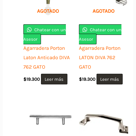
AGOTADO
AGOTADO
Chatear con un
Chatear con un
Asesor
Asesor
Agarradera Porton
Agarradera Porton
Laton Anticado DIVA
LATON DIVA 762
762 GATO
GATO
$
19.300
Leer más
$
19.300
Leer más