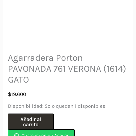
Agarradera Porton
PAVONADA 761 VERONA (1614)
GATO
$
19.600
Disponibilidad:
Solo quedan 1 disponibles
Agarradera
Añadir al
carrito
Porton
Chatear con un Asesor