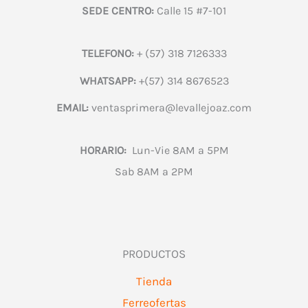
SEDE CENTRO:
Calle 15 #7-101
TELEFONO:
+ (57) 318 7126333
WHATSAPP:
+(57) 314 8676523
EMAIL:
ventasprimera@levallejoaz.com
HORARIO:
Lun-Vie 8AM a 5PM
Sab 8AM a 2PM
PRODUCTOS
Tienda
Ferreofertas