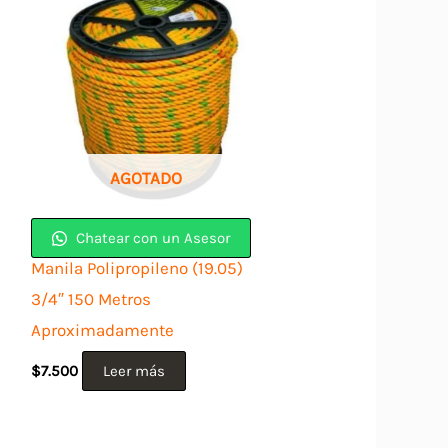
AGOTADO
Chatear con un Asesor
Manila Polipropileno (19.05)
3/4″ 150 Metros
Aproximadamente
$
7.500
Leer más