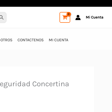
Mi Cuenta
SOTROS
CONTACTENOS
MI CUENTA
eguridad Concertina