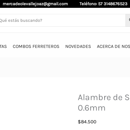
mercadeolevallejoaz@gmail.com
Teléfono: 57 3148676523
TAS
COMBOS FERRETEROS
NOVEDADES
ACERCA DE NO
Alambre de S
0.6mm
$
84.500