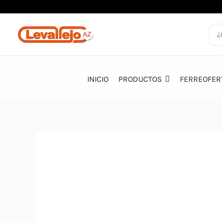
Ir
al
contenido
INICIO
PRODUCTOS
FERREOFER