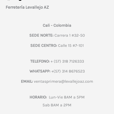
Ferretería Levallejo AZ
Cali - Colombia
SEDE NORTE:
Carrera 1 #32-50
SEDE CENTRO:
Calle 15 #7-101
TELEFONO:
+ (57) 318 7126333
WHATSAPP:
+(57) 314 8676523
EMAIL:
ventasprimera@levallejoaz.com
HORARIO:
Lun-Vie 8AM a 5PM
Sab 8AM a 2PM