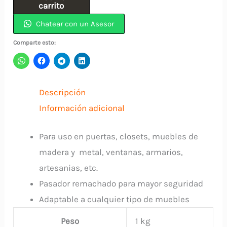
Pavonada
carrito
3/4"
Chatear con un Asesor
Con
Comparte esto:
Tornillos
INDUMA
cantidad
Descripción
Información adicional
Para uso en puertas, closets, muebles de
madera y metal, ventanas, armarios,
artesanias, etc.
Pasador remachado para mayor seguridad
Adaptable a cualquier tipo de muebles
Peso
1 kg