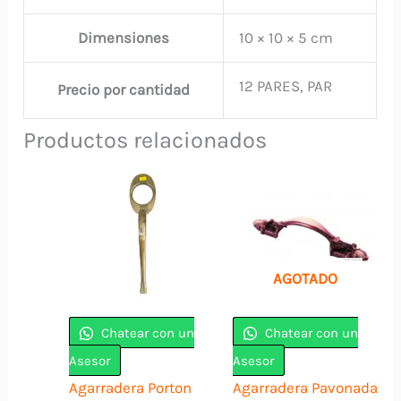
Dimensiones
10 × 10 × 5 cm
12 PARES, PAR
Precio por cantidad
Productos relacionados
AGOTADO
Chatear con un
Chatear con un
Asesor
Asesor
Agarradera Porton
Agarradera Pavonada