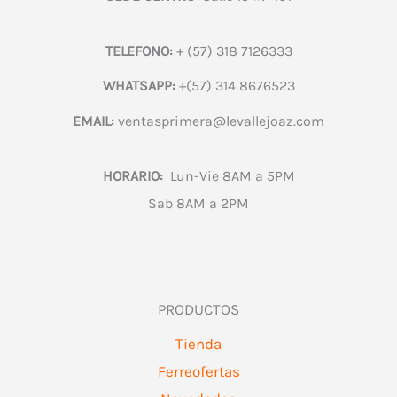
TELEFONO:
+ (57) 318 7126333
WHATSAPP:
+(57) 314 8676523
EMAIL:
ventasprimera@levallejoaz.com
HORARIO:
Lun-Vie 8AM a 5PM
Sab 8AM a 2PM
PRODUCTOS
Tienda
Ferreofertas