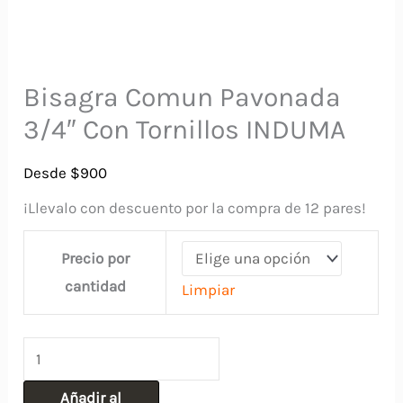
Bisagra Comun Pavonada
3/4″ Con Tornillos INDUMA
Desde
$
900
¡Llevalo con descuento por la compra de 12 pares!
Precio por
cantidad
Limpiar
Bisagra
Comun
Añadir al