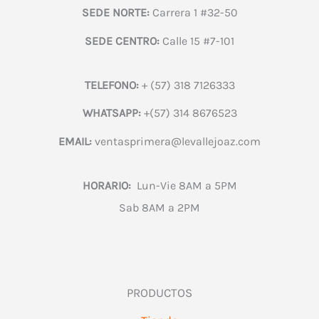
SEDE NORTE:
Carrera 1 #32-50
SEDE CENTRO:
Calle 15 #7-101
TELEFONO:
+ (57) 318 7126333
WHATSAPP:
+(57) 314 8676523
EMAIL:
ventasprimera@levallejoaz.com
HORARIO:
Lun-Vie 8AM a 5PM
Sab 8AM a 2PM
PRODUCTOS