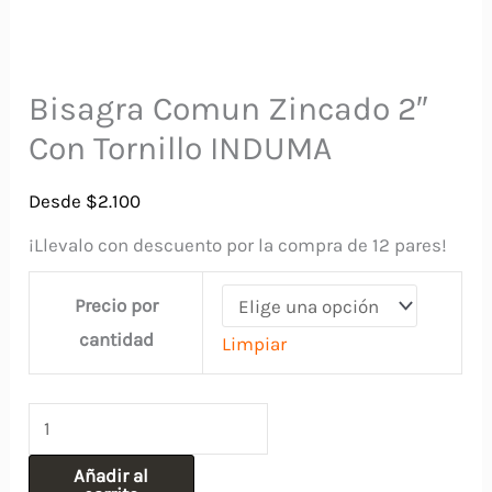
Bisagra Comun Zincado 2″
Con Tornillo INDUMA
Desde
$
2.100
¡Llevalo con descuento por la compra de 12 pares!
Precio por
cantidad
Limpiar
Bisagra
Comun
Añadir al
Zincado