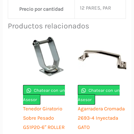
12 PARES, PAR
Precio por cantidad
Productos relacionados
Chatear con un
Chatear con un
Asesor
Asesor
Tenedor Giratorio
Agarradera Cromada
Sobre Pesado
2693-4 Inyectada
G51P20-6″ ROLLER
GATO