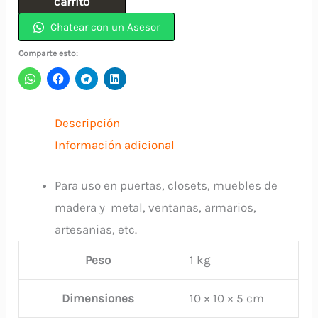
carrito
2"
Chatear con un Asesor
Con
Comparte esto:
Tornillo
INDUMA
cantidad
Descripción
Información adicional
Para uso en puertas, closets, muebles de
madera y metal, ventanas, armarios,
artesanias, etc.
Peso
1 kg
Dimensiones
10 × 10 × 5 cm