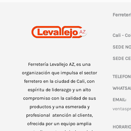
Ferreter
Cali - C
SEDE NO
SEDE CE
Ferretería Levallejo AZ, es una
organización que impulsa el sector
TELEFON
ferretero en la ciudad de Cali, con
WHATSA
espíritu de liderazgo y un alto
compromiso con la calidad de sus
EMAIL:
productos y una esmerada y
ventasp
profesional atención al cliente,
ofrecida por un equipo amplia
HORARIO