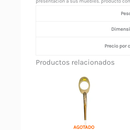
presentación a sus muebles. producto co
Pes
Dimensi
Precio por 
Productos relacionados
AGOTADO