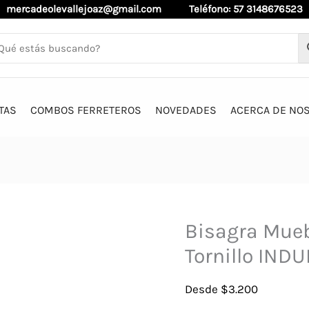
mercadeolevallejoaz@gmail.com
Teléfono: 57 3148676523
TAS
COMBOS FERRETEROS
NOVEDADES
ACERCA DE NO
Bisagra Mueb
Tornillo IND
Desde
$
3.200