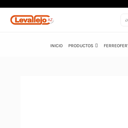
Ir
al
contenido
INICIO
PRODUCTOS
FERREOFER