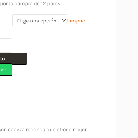
por la compra de 12 pares!
Limpiar
ito
sor
 con cabeza redonda que ofrece mejor