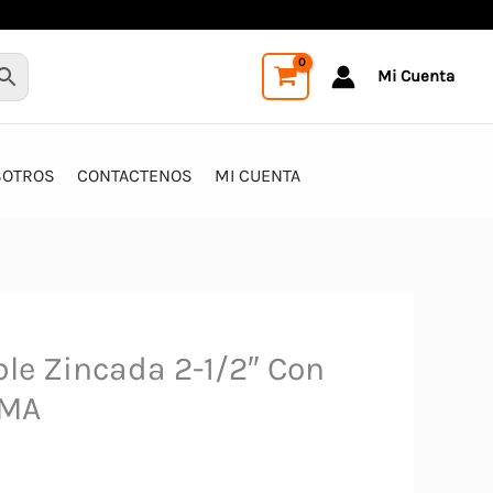
Mi Cuenta
SOTROS
CONTACTENOS
MI CUENTA
le Zincada 2-1/2″ Con
UMA