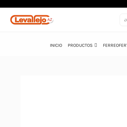
Ir
al
contenido
INICIO
PRODUCTOS
FERREOFER