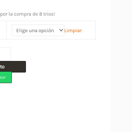
por la compra de 8 trios!
Limpiar
ito
sor