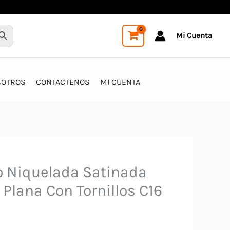
Mi Cuenta
SOTROS
CONTACTENOS
MI CUENTA
o Niquelada Satinada
Plana Con Tornillos C16