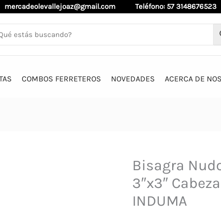
mercadeolevallejoaz@gmail.com
Teléfono: 57 3148676523
TAS
COMBOS FERRETEROS
NOVEDADES
ACERCA DE NO
Bisagra Nud
3″x3″ Cabeza 
INDUMA