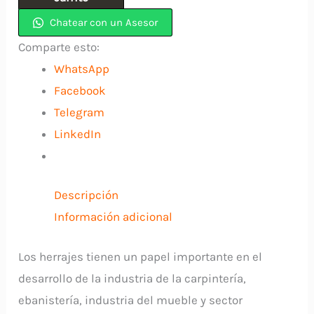
x
Chatear con un Asesor
1"
Comparte esto:
Zincada
WhatsApp
Con
Facebook
Tornillo
Telegram
TRIO
LinkedIn
INDUMA
cantidad
Descripción
Información adicional
Los herrajes tienen un papel importante en el
desarrollo de la industria de la carpintería,
ebanistería, industria del mueble y sector