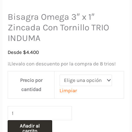
Bisagra Omega 3″ x 1″
Zincada Con Tornillo TRIO
INDUMA
Desde
$
4.400
¡Llevalo con descuento por la compra de 8 trios!
Precio por
cantidad
Limpiar
Bisagra
Omega
Añadir al
3"
carrito