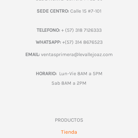
SEDE CENTRO:
Calle 15 #7-101
TELEFONO:
+ (57) 318 7126333
WHATSAPP:
+(57) 314 8676523
EMAIL:
ventasprimera@levallejoaz.com
HORARIO:
Lun-Vie 8AM a 5PM
Sab 8AM a 2PM
PRODUCTOS
Tienda