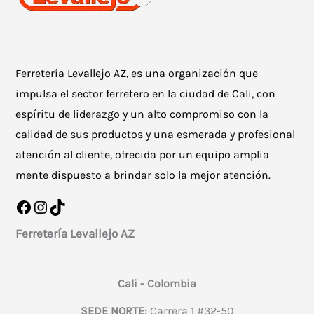
la
página
de
producto
Ferretería Levallejo AZ, es una organización que
impulsa el sector ferretero en la ciudad de Cali, con
espíritu de liderazgo y un alto compromiso con la
calidad de sus productos y una esmerada y profesional
atención al cliente, ofrecida por un equipo amplia
mente dispuesto a brindar solo la mejor atención.
Facebook
Instagram
TikTok
Ferretería Levallejo AZ
Cali - Colombia
SEDE NORTE:
Carrera 1 #32-50