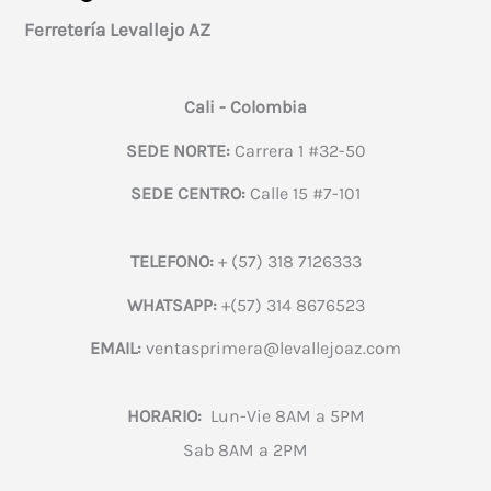
Ferretería Levallejo AZ
Cali - Colombia
SEDE NORTE:
Carrera 1 #32-50
SEDE CENTRO:
Calle 15 #7-101
TELEFONO:
+ (57) 318 7126333
WHATSAPP:
+(57) 314 8676523
EMAIL:
ventasprimera@levallejoaz.com
HORARIO:
Lun-Vie 8AM a 5PM
Sab 8AM a 2PM