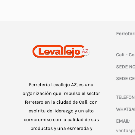
Ferreter
Cali - C
SEDE NO
SEDE CE
Ferretería Levallejo AZ, es una
organización que impulsa el sector
TELEFON
ferretero en la ciudad de Cali, con
WHATSA
espíritu de liderazgo y un alto
compromiso con la calidad de sus
EMAIL:
productos y una esmerada y
ventasp