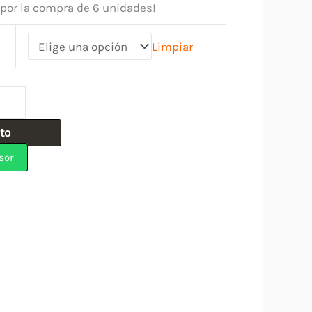
 por la compra de 6 unidades!
Limpiar
ito
sor