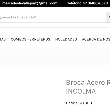
mercadeolevallejoaz@gmail.com
Teléfono: 57 3148676523
TAS
COMBOS FERRETEROS
NOVEDADES
ACERCA DE NO
Broca Acero R
INCOLMA
Desde
$
8.300