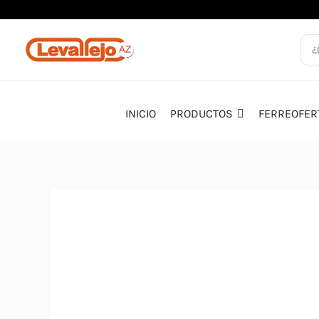
Ir
al
contenido
INICIO
PRODUCTOS
FERREOFER