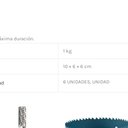
máxima duración.
1 kg
10 × 6 × 6 cm
6 UNIDADES, UNIDAD
ad