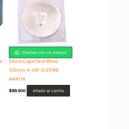
Chatear con un Asesor
mm
Sierra Copa Para Metal
105mm 4-1/8″ D-21799
MAKITA
$
89.900
Añadir al carrito