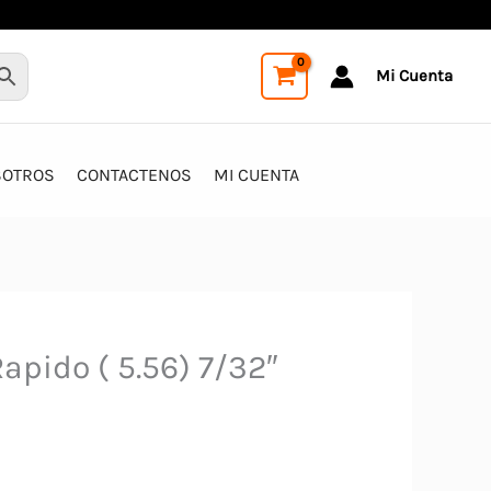
Mi Cuenta
SOTROS
CONTACTENOS
MI CUENTA
apido ( 5.56) 7/32″