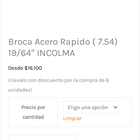
Broca Acero Rapido ( 7.54)
19/64″ INCOLMA
Desde
$
16.100
¡Llevalo con descuento por la compra de 6
unidades!
Precio por
cantidad
Limpiar
Broca