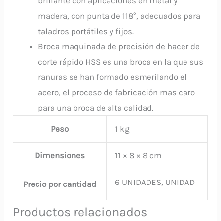
brillante con aplicaciones en metal y
madera, con punta de 118°, adecuados para
taladros portátiles y fijos.
Broca maquinada de precisión de hacer de
corte rápido HSS es una broca en la que sus
ranuras se han formado esmerilando el
acero, el proceso de fabricación mas caro
para una broca de alta calidad.
Peso
1 kg
Dimensiones
11 × 8 × 8 cm
6 UNIDADES, UNIDAD
Precio por cantidad
Productos relacionados