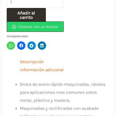
Acero
Añadir al
Rapido
carrito
(
Chatear con un Asesor
7.54)
Comparte esto:
19/64"
INCOLMA
cantidad
Descripción
Información adicional
Broca de acero rápido maquinadas, ideales
para aplicaciones mas comunes sobre
metal, plástico y madera.
Maquinadas y rectificadas con acabado