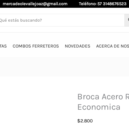
mercadeolevallejoaz@gmail.com
Teléfono: 57 3148676523
TAS
COMBOS FERRETEROS
NOVEDADES
ACERCA DE NO
Broca Acero 
Economica
$
2.800