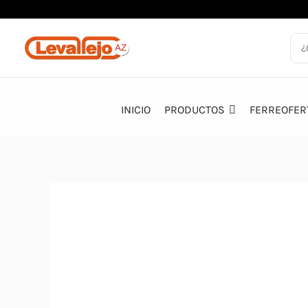
Ir
al
contenido
INICIO
PRODUCTOS
FERREOFER