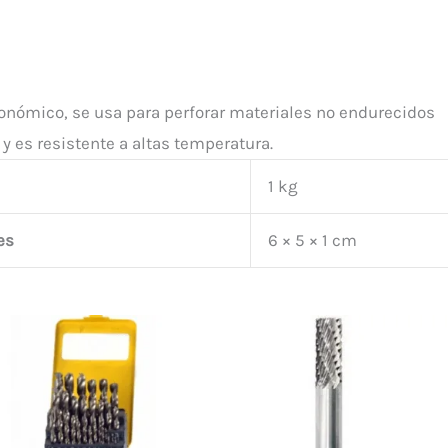
onómico, se usa para perforar materiales no endurecidos
 y es resistente a altas temperatura.
1 kg
es
6 × 5 × 1 cm