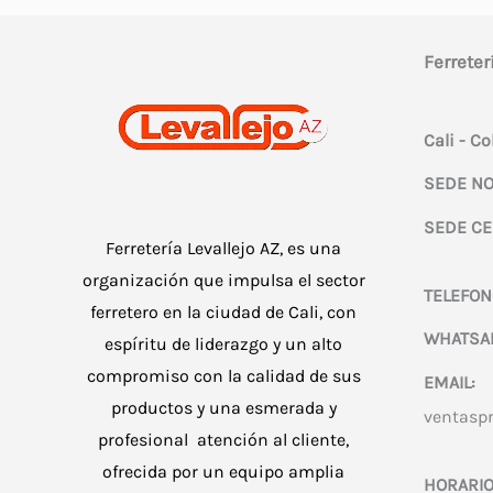
Ferreter
Cali - C
SEDE NO
SEDE CE
Ferretería Levallejo AZ, es una
organización que impulsa el sector
TELEFON
ferretero en la ciudad de Cali, con
WHATSA
espíritu de liderazgo y un alto
compromiso con la calidad de sus
EMAIL:
productos y una esmerada y
ventasp
profesional atención al cliente,
ofrecida por un equipo amplia
HORARIO