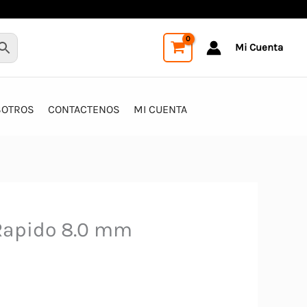
Mi Cuenta
SOTROS
CONTACTENOS
MI CUENTA
Rapido 8.0 mm