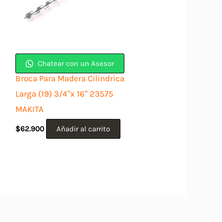
Chatear con un Asesor
Broca Para Madera Cilindrica
Larga (19) 3/4″x 16″ 23575
MAKITA
$
62.900
Añadir al carrito