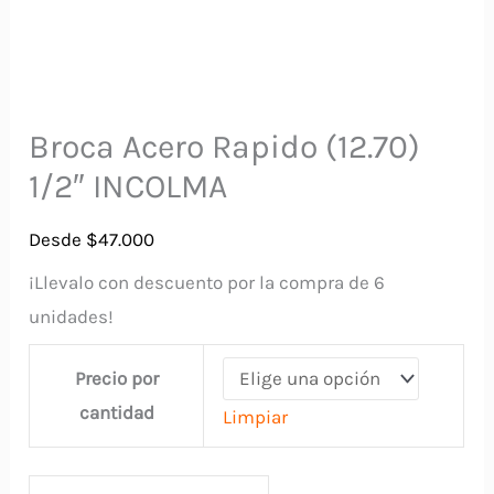
Broca Acero Rapido (12.70)
1/2″ INCOLMA
Desde
$
47.000
¡Llevalo con descuento por la compra de 6
unidades!
Precio por
cantidad
Limpiar
Broca