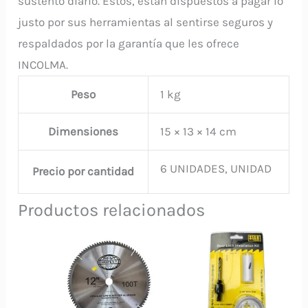
sustento diario. Estos, están dispuestos a pagar lo
justo por sus herramientas al sentirse seguros y
respaldados por la garantía que les ofrece
INCOLMA.
Peso
1 kg
Dimensiones
15 × 13 × 14 cm
6 UNIDADES, UNIDAD
Precio por cantidad
Productos relacionados