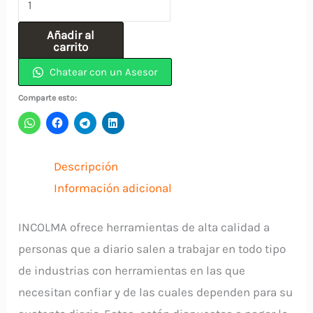
Acero
Añadir al
Rapido
carrito
(12.70)
Chatear con un Asesor
1/2"
Comparte esto:
INCOLMA
cantidad
Descripción
Información adicional
INCOLMA ofrece herramientas de alta calidad a
personas que a diario salen a trabajar en todo tipo
de industrias con herramientas en las que
necesitan confiar y de las cuales dependen para su