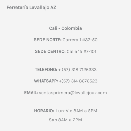
Ferretería Levallejo AZ
Cali - Colombia
SEDE NORTE:
Carrera 1 #32-50
SEDE CENTRO:
Calle 15 #7-101
TELEFONO:
+ (57) 318 7126333
WHATSAPP:
+(57) 314 8676523
EMAIL:
ventasprimera@levallejoaz.com
HORARIO:
Lun-Vie 8AM a 5PM
Sab 8AM a 2PM