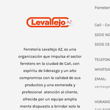
Ferreter
Cali - C
SEDE NO
SEDE CE
Ferretería Levallejo AZ, es una
organización que impulsa el sector
TELEFON
ferretero en la ciudad de Cali, con
WHATSA
espíritu de liderazgo y un alto
compromiso con la calidad de sus
EMAIL:
productos y una esmerada y
ventasp
profesional atención al cliente,
ofrecida por un equipo amplia
HORARIO
mente dispuesto a brindar solo la
Sab 8AM