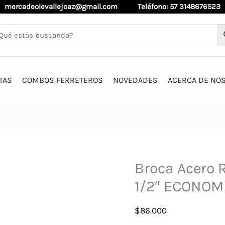
mercadeolevallejoaz@gmail.com
Teléfono: 57 3148676523
TAS
COMBOS FERRETEROS
NOVEDADES
ACERCA DE NO
Broca Acero R
1/2″ ECONOM
$
86.000