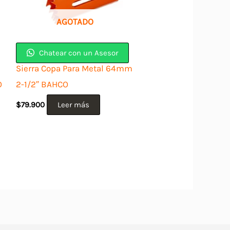
AGOTADO
Chatear con un Asesor
Sierra Copa Para Metal 64mm
O
2-1/2″ BAHCO
$
79.900
Leer más