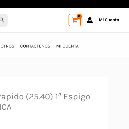
Mi Cuenta
SOTROS
CONTACTENOS
MI CUENTA
apido (25.40) 1″ Espigo
ICA