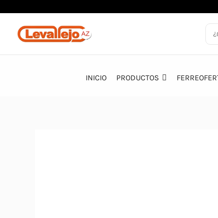
Ir
al
contenido
INICIO
PRODUCTOS
FERREOFER