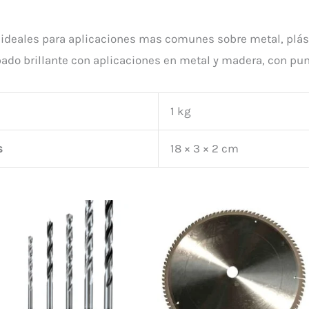
ideales para aplicaciones mas comunes sobre metal, plás
ado brillante con aplicaciones en metal y madera, con pun
1 kg
s
18 × 3 × 2 cm