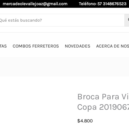
mercadeolevallejoaz@gmail.com
Teléfono: 57 3148676523
TAS
COMBOS FERRETEROS
NOVEDADES
ACERCA DE NO
Broca Para Vi
Copa 201906
$
4.800