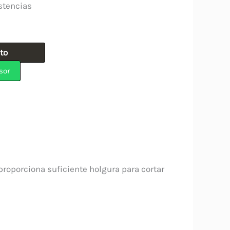
stencias
ito
sor
roporciona suficiente holgura para cortar