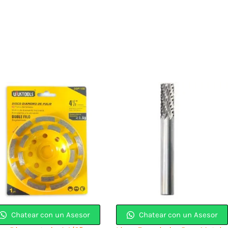
Chatear con un Asesor
Chatear con un Asesor