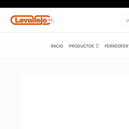
Ir
al
contenido
INICIO
PRODUCTOS
FERREOFER