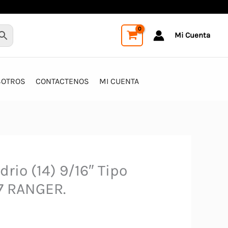
Mi Cuenta
SOTROS
CONTACTENOS
MI CUENTA
drio (14) 9/16″ Tipo
7 RANGER.