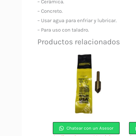
– Cerámica.
– Concreto.
– Usar agua para enfriar y lubricar.
– Para uso con taladro.
Productos relacionados
Chatear con un Asesor