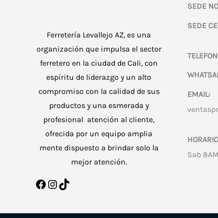
SEDE NO
SEDE CE
Ferretería Levallejo AZ, es una
organización que impulsa el sector
TELEFON
ferretero en la ciudad de Cali, con
WHATSA
espíritu de liderazgo y un alto
compromiso con la calidad de sus
EMAIL:
productos y una esmerada y
ventasp
profesional atención al cliente,
ofrecida por un equipo amplia
HORARIO
mente dispuesto a brindar solo la
Sab 8AM
mejor atención.
Facebook
Instagram
TikTok