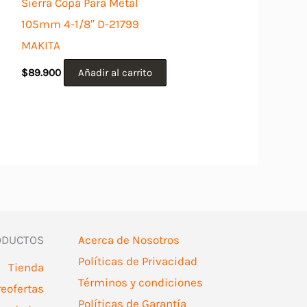
Sierra Copa Para Metal
105mm 4-1/8″ D-21799
MAKITA
$
89.900
Añadir al carrito
ODUCTOS
Acerca de Nosotros
Políticas de Privacidad
Tienda
Términos y condiciones
reofertas
Políticas de Garantía