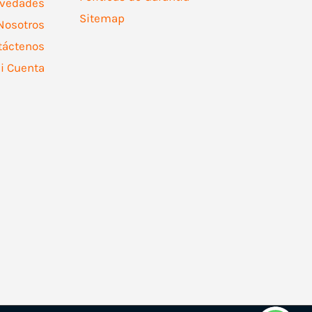
vedades
Sitemap
Nosotros
táctenos
i Cuenta