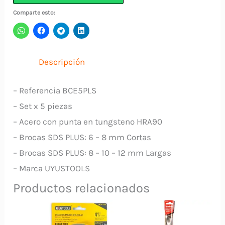
5
Comparte esto:
Piezas
6-
12mm
Descripción
BCE5PLS
UYUSTOOLS
– Referencia BCE5PLS
cantidad
– Set x 5 piezas
– Acero con punta en tungsteno HRA90
– Brocas SDS PLUS: 6 – 8 mm Cortas
– Brocas SDS PLUS: 8 – 10 – 12 mm Largas
– Marca UYUSTOOLS
Productos relacionados