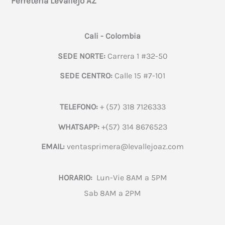
Ferretería Levallejo AZ
Cali - Colombia
SEDE NORTE:
Carrera 1 #32-50
SEDE CENTRO:
Calle 15 #7-101
TELEFONO:
+ (57) 318 7126333
WHATSAPP:
+(57) 314 8676523
EMAIL:
ventasprimera@levallejoaz.com
HORARIO:
Lun-Vie 8AM a 5PM
Sab 8AM a 2PM