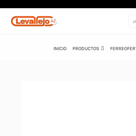
Ir
al
contenido
INICIO
PRODUCTOS
FERREOFER