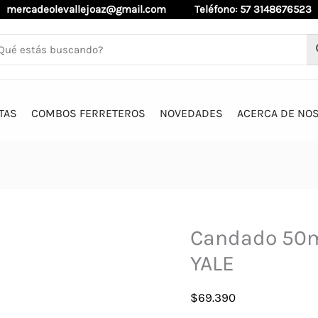
mercadeolevallejoaz@gmail.com
Teléfono: 57 3148676523
TAS
COMBOS FERRETEROS
NOVEDADES
ACERCA DE NO
Candado 50mm
YALE
$
69.390