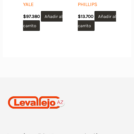
YALE
PHILLIPS
$
97.380
Añadir al
$
13.700
Añadir al
carrito
carrito