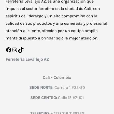
Ferretería Levallejo AZ, es una organización que
impulsa el sector ferretero en la ciudad de Cali, con
espíritu de liderazgo y un alto compromiso con la
calidad de sus productos y una esmerada y profesional
atención al cliente, ofrecida por un equipo amplia
mente dispuesto a brindar solo la mejor atención.
Facebook
Instagram
TikTok
Ferretería Levallejo AZ
Cali - Colombia
SEDE NORTE:
Carrera 1 #32-50
SEDE CENTRO:
Calle 15 #7-101
TELEFONO:
+ (57) 318 7126333