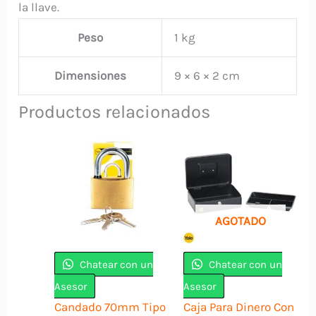
la llave.
Peso
1 kg
Dimensiones
9 × 6 × 2 cm
Productos relacionados
AGOTADO
Chatear con un
Chatear con un
Asesor
Asesor
Candado 70mm Tipo
Caja Para Dinero Con