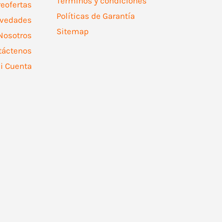
Términos y condiciones
reofertas
Políticas de Garantía
vedades
Sitemap
Nosotros
táctenos
i Cuenta