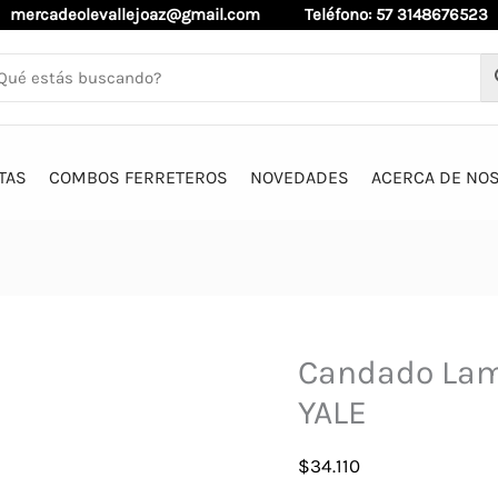
mercadeolevallejoaz@gmail.com
Teléfono: 57 3148676523
TAS
COMBOS FERRETEROS
NOVEDADES
ACERCA DE NO
Candado Lam
YALE
$
34.110