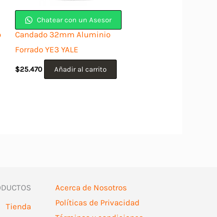
Chatear con un Asesor
o
Candado 32mm Aluminio
Forrado YE3 YALE
$
25.470
Añadir al carrito
ODUCTOS
Acerca de Nosotros
Políticas de Privacidad
Tienda