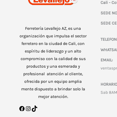
Cali - C
SEDE NO
SEDE CE
Ferretería Levallejo AZ, es una
organización que impulsa el sector
TELEFON
ferretero en la ciudad de Cali, con
WHATSA
espíritu de liderazgo y un alto
compromiso con la calidad de sus
EMAIL:
productos y una esmerada y
ventasp
profesional atención al cliente,
ofrecida por un equipo amplia
HORARIO
mente dispuesto a brindar solo la
Sab 8AM
mejor atención.
Facebook
Instagram
TikTok