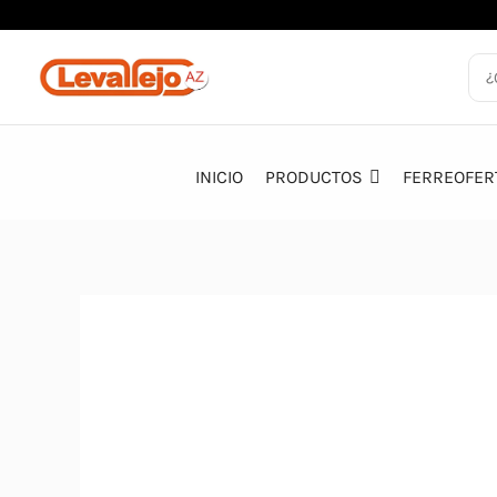
Ir
al
contenido
INICIO
PRODUCTOS
FERREOFER