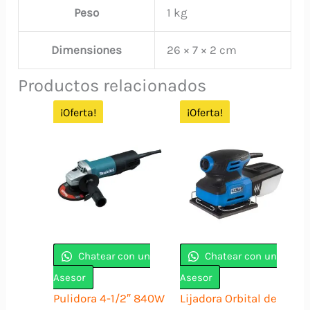
Peso
1 kg
Dimensiones
26 × 7 × 2 cm
Productos relacionados
¡Oferta!
¡Oferta!
Chatear con un
Chatear con un
Asesor
Asesor
Pulidora 4-1/2″ 840W
Lijadora Orbital de