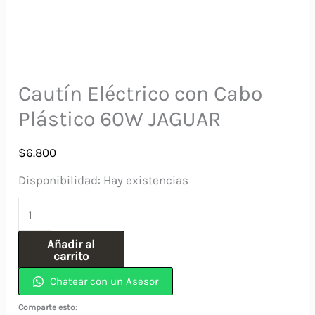
Cautín Eléctrico con Cabo
Plástico 60W JAGUAR
$
6.800
Disponibilidad:
Hay existencias
Cautín
Eléctrico
Añadir al
con
carrito
Cabo
Chatear con un Asesor
Plástico
Comparte esto: