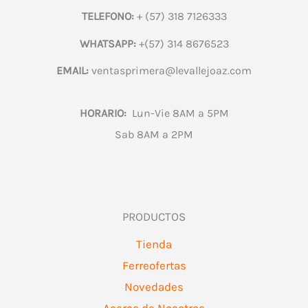
TELEFONO:
+ (57) 318 7126333
WHATSAPP:
+(57) 314 8676523
EMAIL:
ventasprimera@levallejoaz.com
HORARIO:
Lun-Vie 8AM a 5PM
Sab 8AM a 2PM
PRODUCTOS
Tienda
Ferreofertas
Novedades
Acerca de Nosotros