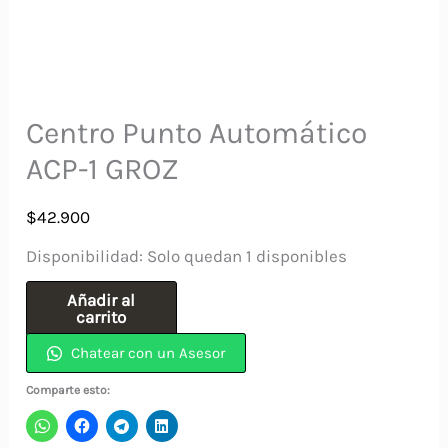
Centro Punto Automático
ACP-1 GROZ
$
42.900
Disponibilidad:
Solo quedan 1 disponibles
Centro
Añadir al
carrito
Punto
Chatear con un Asesor
Automático
ACP-
Comparte esto:
1