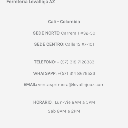
Ferretería Levallejo AZ
Cali - Colombia
SEDE NORTE:
Carrera 1 #32-50
SEDE CENTRO:
Calle 15 #7-101
TELEFONO:
+ (57) 318 7126333
WHATSAPP:
+(57) 314 8676523
EMAIL:
ventasprimera@levallejoaz.com
HORARIO:
Lun-Vie 8AM a 5PM
Sab 8AM a 2PM