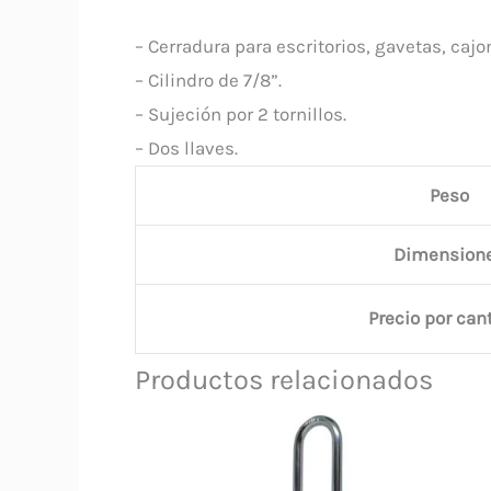
– Cerradura para escritorios, gavetas, caj
– Cilindro de 7/8”.
– Sujeción por 2 tornillos.
– Dos llaves.
Peso
Dimension
Precio por can
Productos relacionados