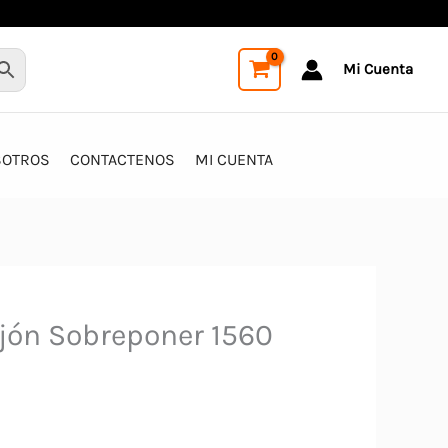
Mi Cuenta
SOTROS
CONTACTENOS
MI CUENTA
jón Sobreponer 1560