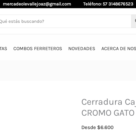
mercadeolevallejoaz@gmail.com
Teléfono: 57 3148676523
TAS
COMBOS FERRETEROS
NOVEDADES
ACERCA DE NO
Cerradura Ca
CROMO GATO
Desde
$
6.600