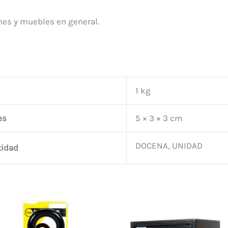
ones y muebles en general.
1 kg
es
5 × 3 × 3 cm
DOCENA, UNIDAD
tidad