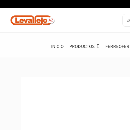
Ir
al
contenido
INICIO
PRODUCTOS
FERREOFER