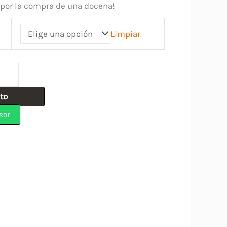
 por la compra de una docena!
Limpiar
ito
sor