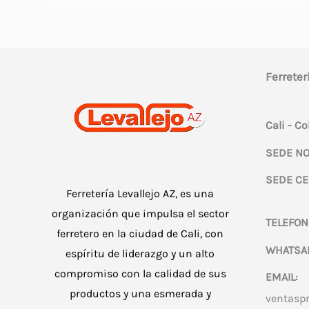
Ferreter
Cali - C
SEDE NO
SEDE CE
Ferretería Levallejo AZ, es una
organización que impulsa el sector
TELEFON
ferretero en la ciudad de Cali, con
WHATSA
espíritu de liderazgo y un alto
compromiso con la calidad de sus
EMAIL:
productos y una esmerada y
ventasp