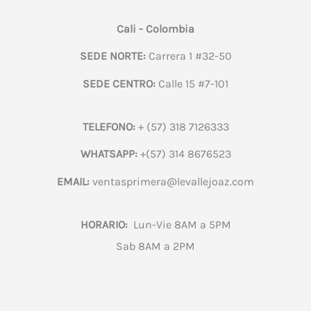
Cali - Colombia
SEDE NORTE:
Carrera 1 #32-50
SEDE CENTRO:
Calle 15 #7-101
TELEFONO:
+ (57) 318 7126333
WHATSAPP:
+(57) 314 8676523
EMAIL:
ventasprimera@levallejoaz.com
HORARIO:
Lun-Vie 8AM a 5PM
Sab 8AM a 2PM