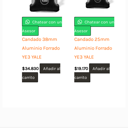
Chatear con un
Chatear con un
Asesor
Asesor
Candado 38mm
Candado 25mm
Aluminio Forrado
Aluminio Forrado
YE3 YALE
YE3 YALE
$
34.830
Añadir al
$
19.170
Añadir al
carrito
carrito