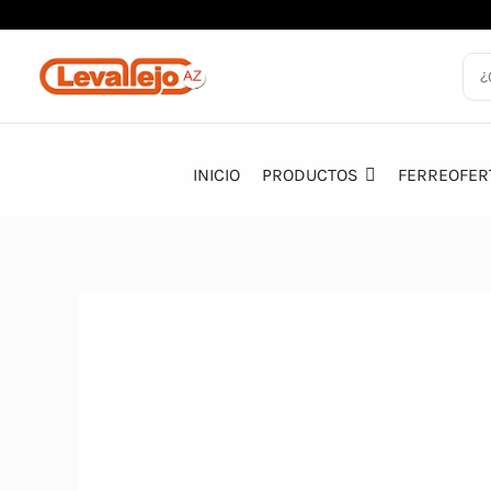
Ir
al
contenido
INICIO
PRODUCTOS
FERREOFER