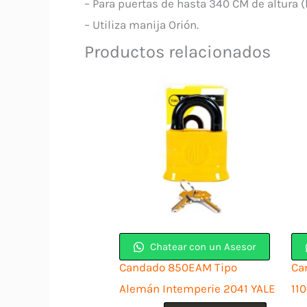
– Para puertas de hasta 340 CM de altura (
– Utiliza manija Orión.
Productos relacionados
Chatear con un Asesor
Candado 850EAM Tipo
Ca
Alemán Intemperie 2041 YALE
11