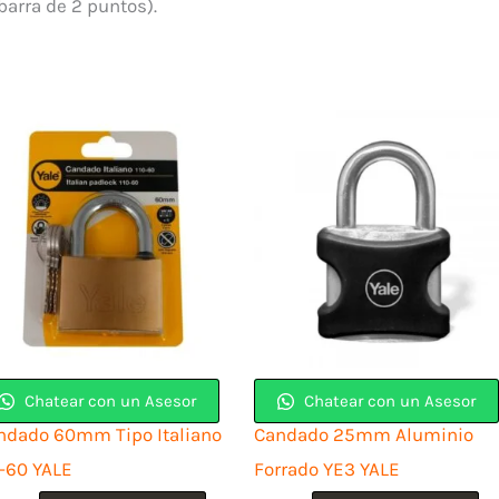
barra de 2 puntos).
Chatear con un Asesor
Chatear con un Asesor
ndado 60mm Tipo Italiano
Candado 25mm Aluminio
0-60 YALE
Forrado YE3 YALE