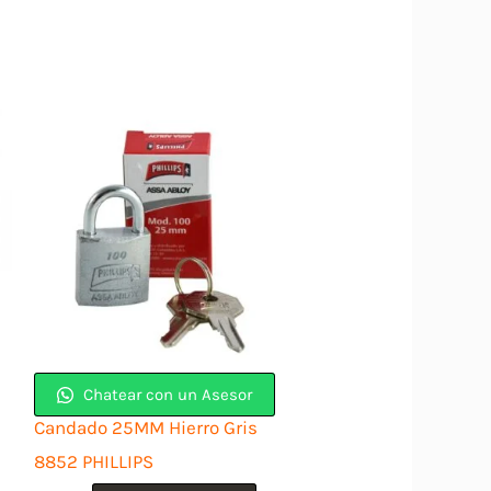
Chatear con un Asesor
Candado 25MM Hierro Gris
8852 PHILLIPS