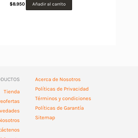
$
8.950
Añadir al carrito
ODUCTOS
Acerca de Nosotros
Políticas de Privacidad
Tienda
Términos y condiciones
reofertas
Políticas de Garantía
vedades
Sitemap
Nosotros
táctenos