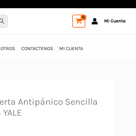
Mi Cuenta
SOTROS
CONTACTENOS
MI CUENTA
erta Antipánico Sencilla
4 YALE