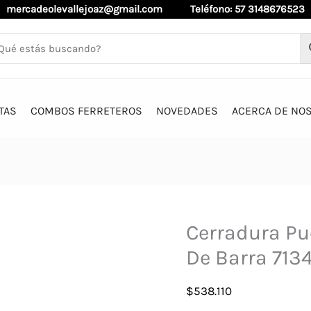
mercadeolevallejoaz@gmail.com
Teléfono: 57 3148676523
TAS
COMBOS FERRETEROS
NOVEDADES
ACERCA DE NO
Cerradura Pu
De Barra 713
$
538.110