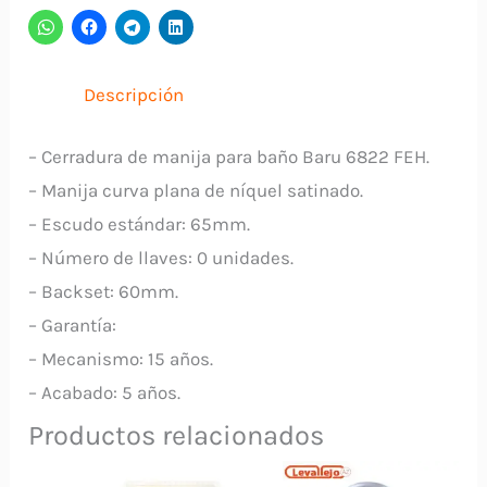
Manija
6822
FEH
Descripción
cantidad
– Cerradura de manija para baño Baru 6822 FEH.
– Manija curva plana de níquel satinado.
– Escudo estándar: 65mm.
– Número de llaves: 0 unidades.
– Backset: 60mm.
– Garantía:
– Mecanismo: 15 años.
– Acabado: 5 años.
Productos relacionados