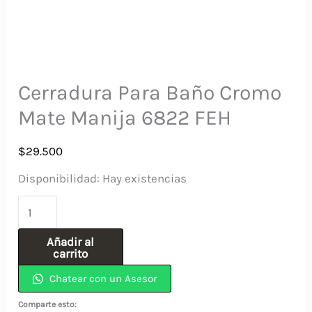
Cerradura Para Baño Cromo
Mate Manija 6822 FEH
$
29.500
Disponibilidad:
Hay existencias
Cerradura
Para
Añadir al
Baño
carrito
Cromo
Chatear con un Asesor
Mate
Comparte esto: