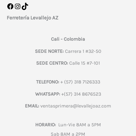
Facebook
Instagram
TikTok
Ferretería Levallejo AZ
Cali - Colombia
SEDE NORTE:
Carrera 1 #32-50
SEDE CENTRO:
Calle 15 #7-101
TELEFONO:
+ (57) 318 7126333
WHATSAPP:
+(57) 314 8676523
EMAIL:
ventasprimera@levallejoaz.com
HORARIO:
Lun-Vie 8AM a 5PM
Sab 8AM a 2PM