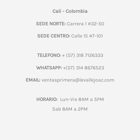
Cali - Colombia
SEDE NORTE:
Carrera 1 #32-50
SEDE CENTRO:
Calle 15 #7-101
TELEFONO:
+ (57) 318 7126333
WHATSAPP:
+(57) 314 8676523
EMAIL:
ventasprimera@levallejoaz.com
HORARIO:
Lun-Vie 8AM a 5PM
Sab 8AM a 2PM