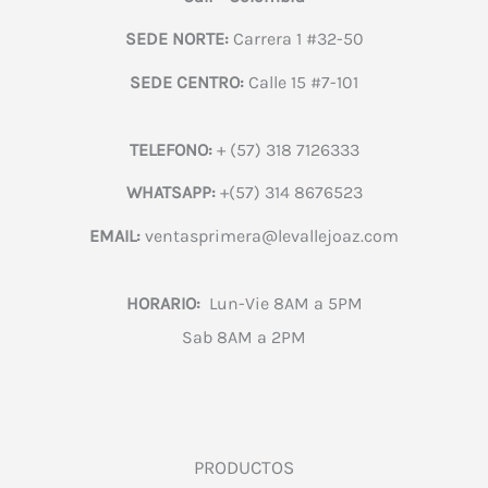
SEDE NORTE:
Carrera 1 #32-50
SEDE CENTRO:
Calle 15 #7-101
TELEFONO:
+ (57) 318 7126333
WHATSAPP:
+(57) 314 8676523
EMAIL:
ventasprimera@levallejoaz.com
HORARIO:
Lun-Vie 8AM a 5PM
Sab 8AM a 2PM
PRODUCTOS