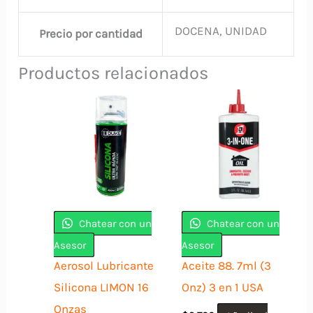
DOCENA, UNIDAD
Precio por cantidad
Productos relacionados
Chatear con un
Chatear con un
Asesor
Asesor
Aerosol Lubricante
Aceite 88. 7ml (3
Silicona LIMON 16
Onz) 3 en 1 USA
Onzas