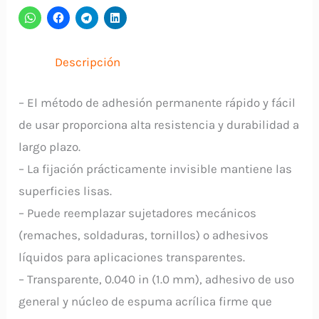
x
5Mts
VHB
Descripción
3M
cantidad
– El método de adhesión permanente rápido y fácil
de usar proporciona alta resistencia y durabilidad a
largo plazo.
– La fijación prácticamente invisible mantiene las
superficies lisas.
– Puede reemplazar sujetadores mecánicos
(remaches, soldaduras, tornillos) o adhesivos
líquidos para aplicaciones transparentes.
– Transparente, 0.040 in (1.0 mm), adhesivo de uso
general y núcleo de espuma acrílica firme que