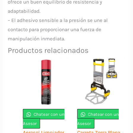
ofrece un buen equilibrio de resistencia y
adaptabilidad.
– El adhesivo sensible a la presión se une al
contacto para proporcionar una fuerza de
manipulación inmediata.
Productos relacionados
Chatear con un
Chatear con un
Asesor
Asesor
Aerosol Limpiador
Carreta Zorra Plana