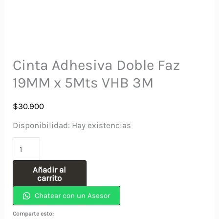
Cinta Adhesiva Doble Faz
19MM x 5Mts VHB 3M
$
30.900
Disponibilidad:
Hay existencias
Cinta
Adhesiva
Añadir al
Doble
carrito
Faz
Chatear con un Asesor
19MM
Comparte esto: