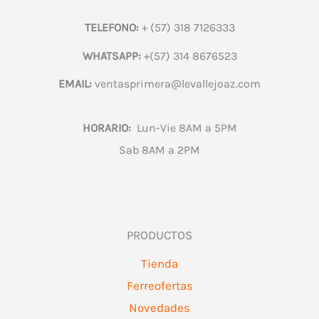
TELEFONO:
+ (57) 318 7126333
WHATSAPP:
+(57) 314 8676523
EMAIL:
ventasprimera@levallejoaz.com
HORARIO:
Lun-Vie 8AM a 5PM
Sab 8AM a 2PM
PRODUCTOS
Tienda
Ferreofertas
Novedades