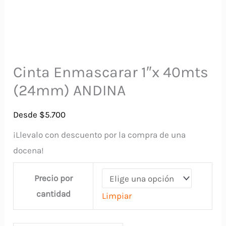
Cinta Enmascarar 1″x 40mts
(24mm) ANDINA
Desde
$
5.700
¡Llevalo con descuento por la compra de una
docena!
Precio por
cantidad
Limpiar