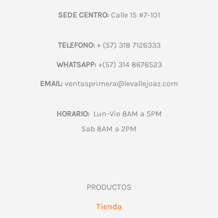
SEDE CENTRO:
Calle 15 #7-101
TELEFONO:
+ (57) 318 7126333
WHATSAPP:
+(57) 314 8676523
EMAIL:
ventasprimera@levallejoaz.com
HORARIO:
Lun-Vie 8AM a 5PM
Sab 8AM a 2PM
PRODUCTOS
Tienda