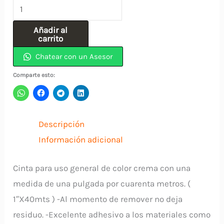
Cinta
Enmascarar
Añadir al
1"x
carrito
40mts
Chatear con un Asesor
(24mm)
Comparte esto:
ANDINA
cantidad
Descripción
Información adicional
Cinta para uso general de color crema con una
medida de una pulgada por cuarenta metros. (
1″X40mts ) -Al momento de remover no deja
residuo. -Excelente adhesivo a los materiales como