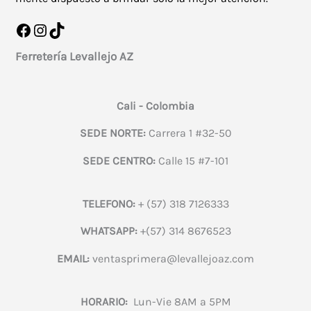
Facebook
Instagram
TikTok
Ferretería Levallejo AZ
Cali - Colombia
SEDE NORTE:
Carrera 1 #32-50
SEDE CENTRO:
Calle 15 #7-101
TELEFONO:
+ (57) 318 7126333
WHATSAPP:
+(57) 314 8676523
EMAIL:
ventasprimera@levallejoaz.com
HORARIO:
Lun-Vie 8AM a 5PM