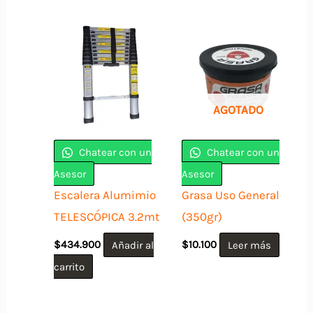
AGOTADO
Chatear con un
Chatear con un
Asesor
Asesor
Escalera Alumimio
Grasa Uso General
TELESCÓPICA 3.2mt
(350gr)
$
434.900
Añadir al
$
10.100
Leer más
carrito