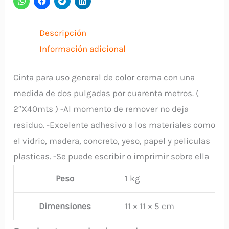
ANDINA
cantidad
Descripción
Información adicional
Cinta para uso general de color crema con una
medida de dos pulgadas por cuarenta metros. (
2″X40mts ) -Al momento de remover no deja
residuo. -Excelente adhesivo a los materiales como
el vidrio, madera, concreto, yeso, papel y peliculas
plasticas. -Se puede escribir o imprimir sobre ella
Peso
1 kg
Dimensiones
11 × 11 × 5 cm