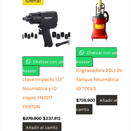
¡Oferta!
Chatear con un
Chatear con un
Asesor
Engrasadora 20Lt De
Asesor
Llave Impacto 1/2″
Tanque Neumática
Neumatica y 10
IO TOOLS
copas YNJ017
$
739.900
Añadir al
FERTON
carrito
El
El
$
279.900
$
237.915
precio
precio
original
actual
Añadir al carrito