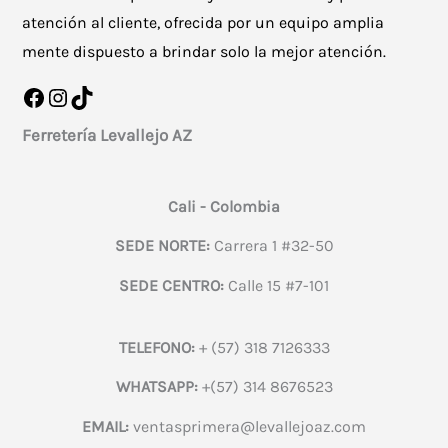
atención al cliente, ofrecida por un equipo amplia
mente dispuesto a brindar solo la mejor atención.
Facebook
Instagram
TikTok
Ferretería Levallejo AZ
Cali - Colombia
SEDE NORTE:
Carrera 1 #32-50
SEDE CENTRO:
Calle 15 #7-101
TELEFONO:
+ (57) 318 7126333
WHATSAPP:
+(57) 314 8676523
EMAIL:
ventasprimera@levallejoaz.com