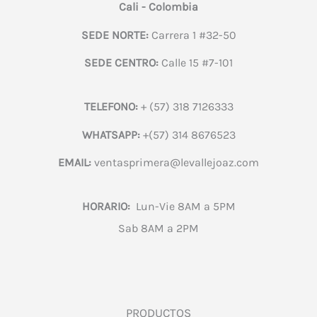
Cali - Colombia
SEDE NORTE:
Carrera 1 #32-50
SEDE CENTRO:
Calle 15 #7-101
TELEFONO:
+ (57) 318 7126333
WHATSAPP:
+(57) 314 8676523
EMAIL:
ventasprimera@levallejoaz.com
HORARIO:
Lun-Vie 8AM a 5PM
Sab 8AM a 2PM
PRODUCTOS