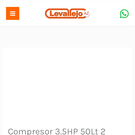
Ir
al
contenido
Compresor 3.5HP 50Lt 2