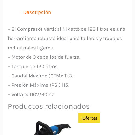
De
Polea,
Descripción
Vertical
NIKATTO
– El Compresor Vertical Nikatto de 120 litros es una
cantidad
herramienta robusta ideal para talleres y trabajos
industriales ligeros.
– Motor de 3 caballos de fuerza.
– Tanque de 120 litros.
– Caudal Máximo (CFM): 11.3.
– Presión Máxima (PSI) 115.
– Voltaje: 110V/60 hz
Productos relacionados
¡Oferta!