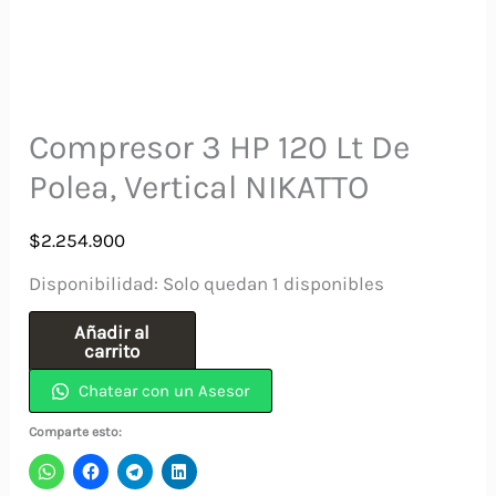
Compresor 3 HP 120 Lt De
Polea, Vertical NIKATTO
$
2.254.900
Disponibilidad:
Solo quedan 1 disponibles
Compresor
Añadir al
carrito
3
Chatear con un Asesor
HP
120
Comparte esto:
Lt