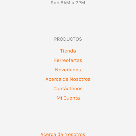
Sab 8AM a 2PM
PRODUCTOS
Tienda
Ferreofertas
Novedades
Acerca de Nosotros
Contáctenos
Mi Cuenta
Acerca de Nosotros