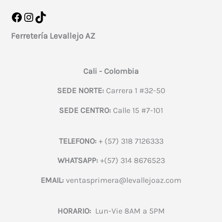
Facebook
Instagram
TikTok
Ferretería Levallejo AZ
Cali - Colombia
SEDE NORTE:
Carrera 1 #32-50
SEDE CENTRO:
Calle 15 #7-101
TELEFONO:
+ (57) 318 7126333
WHATSAPP:
+(57) 314 8676523
EMAIL:
ventasprimera@levallejoaz.com
HORARIO:
Lun-Vie 8AM a 5PM