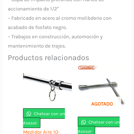
accionamiento de 1/2″
– Fabricado en acero al cromo molibdeno con
acabado de fosfato negro.
– Trabajos en construcción, automoción y
mantenimiento de trajes.
Productos relacionados
AGOTADO
Chatear con un
Chatear con un
Asesor
Asesor
Medidor Aire 10-