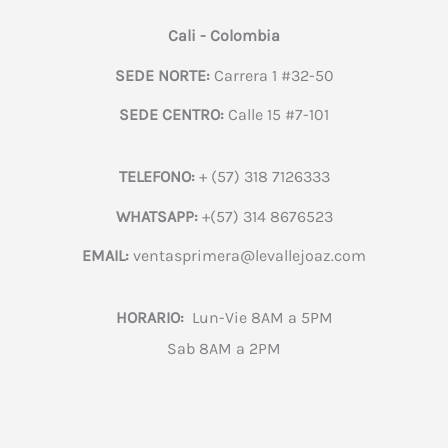
Cali - Colombia
SEDE NORTE:
Carrera 1 #32-50
SEDE CENTRO:
Calle 15 #7-101
TELEFONO:
+ (57) 318 7126333
WHATSAPP:
+(57) 314 8676523
EMAIL:
ventasprimera@levallejoaz.com
HORARIO:
Lun-Vie 8AM a 5PM
Sab 8AM a 2PM