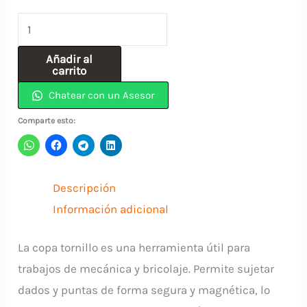
Copa
Tornillo
Añadir al
5/16"
carrito
Magnética
Chatear con un Asesor
APTD516
Comparte esto:
UYUSTOOLS
cantidad
Descripción
Información adicional
La copa tornillo es una herramienta útil para
trabajos de mecánica y bricolaje. Permite sujetar
dados y puntas de forma segura y magnética, lo