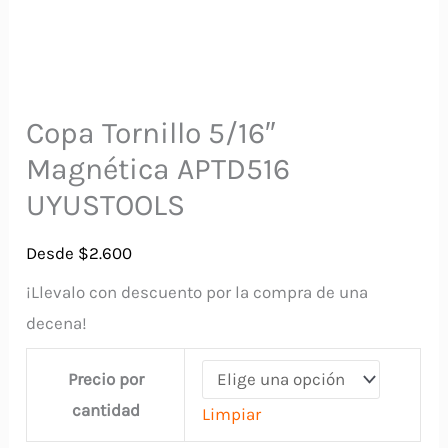
Copa Tornillo 5/16″
Magnética APTD516
UYUSTOOLS
Desde
$
2.600
¡Llevalo con descuento por la compra de una
decena!
Precio por
cantidad
Limpiar