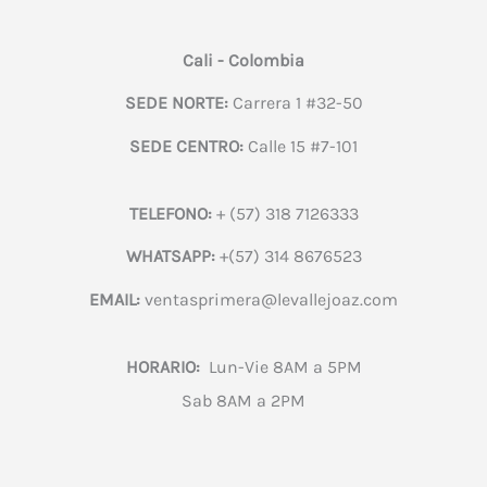
Cali - Colombia
SEDE NORTE:
Carrera 1 #32-50
SEDE CENTRO:
Calle 15 #7-101
TELEFONO:
+ (57) 318 7126333
WHATSAPP:
+(57) 314 8676523
EMAIL:
ventasprimera@levallejoaz.com
HORARIO:
Lun-Vie 8AM a 5PM
Sab 8AM a 2PM