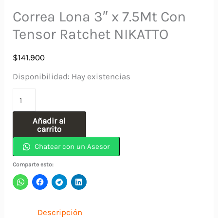
Correa Lona 3″ x 7.5Mt Con
Tensor Ratchet NIKATTO
$
141.900
Disponibilidad:
Hay existencias
Correa
Lona
Añadir al
3"
carrito
x
Chatear con un Asesor
7.5Mt
Comparte esto:
Con
Tensor
Ratchet
Descripción
NIKATTO