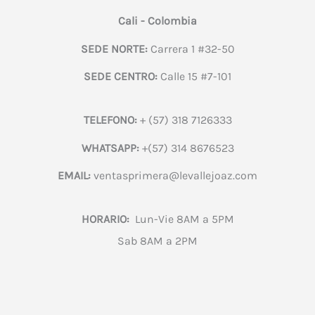
Cali - Colombia
SEDE NORTE:
Carrera 1 #32-50
SEDE CENTRO:
Calle 15 #7-101
TELEFONO:
+ (57) 318 7126333
WHATSAPP:
+(57) 314 8676523
EMAIL:
ventasprimera@levallejoaz.com
HORARIO:
Lun-Vie 8AM a 5PM
Sab 8AM a 2PM