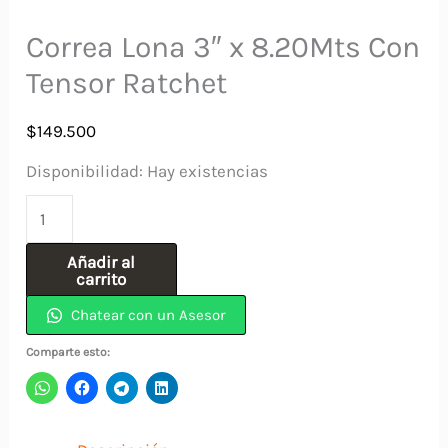
Correa Lona 3″ x 8.20Mts Con
Tensor Ratchet
$
149.500
Disponibilidad:
Hay existencias
Correa
Lona
Añadir al
3"
carrito
x
Chatear con un Asesor
8.20Mts
Comparte esto:
Con
Tensor
Ratchet