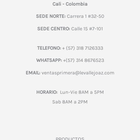
Cali - Colombia
SEDE NORTE:
Carrera 1 #32-50
SEDE CENTRO:
Calle 15 #7-101
TELEFONO:
+ (57) 318 7126333
WHATSAPP:
+(57) 314 8676523
EMAIL:
ventasprimera@levallejoaz.com
HORARIO:
Lun-Vie 8AM a 5PM
Sab 8AM a 2PM
PRODUCTOS