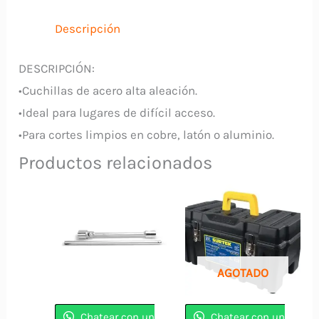
12850
TRUPER
Descripción
cantidad
DESCRIPCIÓN:
•Cuchillas de acero alta aleación.
•Ideal para lugares de difícil acceso.
•Para cortes limpios en cobre, latón o aluminio.
Productos relacionados
AGOTADO
Chatear con un
Chatear con un