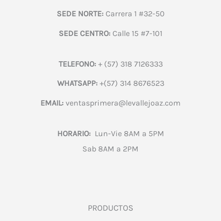
SEDE NORTE:
Carrera 1 #32-50
SEDE CENTRO:
Calle 15 #7-101
TELEFONO:
+ (57) 318 7126333
WHATSAPP:
+(57) 314 8676523
EMAIL:
ventasprimera@levallejoaz.com
HORARIO:
Lun-Vie 8AM a 5PM
Sab 8AM a 2PM
PRODUCTOS