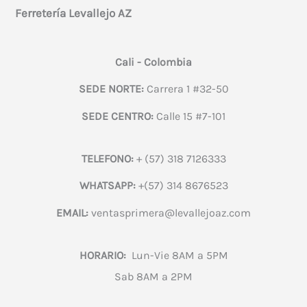
Ferretería Levallejo AZ
Cali - Colombia
SEDE NORTE:
Carrera 1 #32-50
SEDE CENTRO:
Calle 15 #7-101
TELEFONO:
+ (57) 318 7126333
WHATSAPP:
+(57) 314 8676523
EMAIL:
ventasprimera@levallejoaz.com
HORARIO:
Lun-Vie 8AM a 5PM
Sab 8AM a 2PM