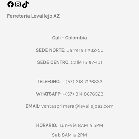
Facebook
Instagram
TikTok
Ferretería Levallejo AZ
Cali - Colombia
SEDE NORTE:
Carrera 1 #32-50
SEDE CENTRO:
Calle 15 #7-101
TELEFONO:
+ (57) 318 7126333
WHATSAPP:
+(57) 314 8676523
EMAIL:
ventasprimera@levallejoaz.com
HORARIO:
Lun-Vie 8AM a 5PM
Sab 8AM a 2PM