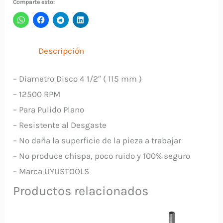
Comparte esto:
1/2"
DRP115T
UYUSTOOLS
Descripción
cantidad
– Diametro Disco 4 1/2″ ( 115 mm )
– 12500 RPM
– Para Pulido Plano
– Resistente al Desgaste
– No daña la superficie de la pieza a trabajar
– No produce chispa, poco ruido y 100% seguro
– Marca UYUSTOOLS
Productos relacionados