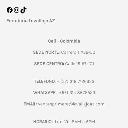
Facebook
Instagram
TikTok
Ferretería Levallejo AZ
Cali - Colombia
SEDE NORTE:
Carrera 1 #32-50
SEDE CENTRO:
Calle 15 #7-101
TELEFONO:
+ (57) 318 7126333
WHATSAPP:
+(57) 314 8676523
EMAIL:
ventasprimera@levallejoaz.com
HORARIO:
Lun-Vie 8AM a 5PM